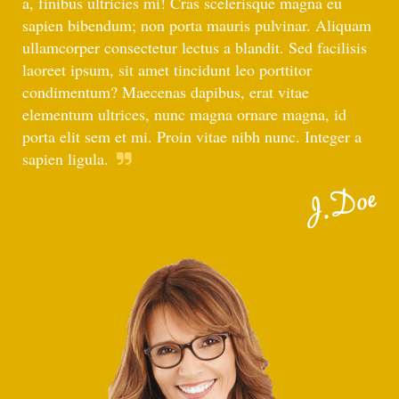
a, finibus ultricies mi! Cras scelerisque magna eu
sapien bibendum; non porta mauris pulvinar. Aliquam
ullamcorper consectetur lectus a blandit. Sed facilisis
laoreet ipsum, sit amet tincidunt leo porttitor
condimentum? Maecenas dapibus, erat vitae
elementum ultrices, nunc magna ornare magna, id
porta elit sem et mi. Proin vitae nibh nunc. Integer a
sapien ligula.