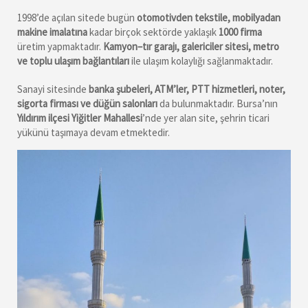
1998’de açılan sitede bugün
otomotivden tekstile, mobilyadan
makine imalatına
kadar birçok sektörde yaklaşık
1000 firma
üretim yapmaktadır.
Kamyon–tır garajı, galericiler sitesi, metro
ve toplu ulaşım bağlantıları
ile ulaşım kolaylığı sağlanmaktadır.
Sanayi sitesinde
banka şubeleri, ATM’ler, PTT hizmetleri, noter,
sigorta firması ve düğün salonları
da bulunmaktadır. Bursa’nın
Yıldırım ilçesi Yiğitler Mahallesi
’nde yer alan site, şehrin ticari
yükünü taşımaya devam etmektedir.