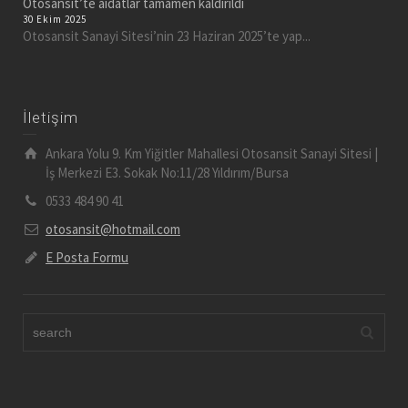
Otosansit’te aidatlar tamamen kaldırıldı
30 Ekim 2025
Otosansit Sanayi Sitesi’nin 23 Haziran 2025’te yap...
İletişim
Ankara Yolu 9. Km Yiğitler Mahallesi Otosansit Sanayi Sitesi |
İş Merkezi E3. Sokak No:11/28 Yıldırım/Bursa
0533 484 90 41
otosansit@hotmail.com
E Posta Formu