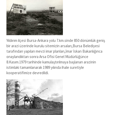
Yıldırım ilçesi Bursa-Ankara yolu 7.km.sinde 850 dönümlük geniş
bir arazi üzerinde kurulu sitemizin arsaları,Bursa Belediyesi
tarafından yapılan mevzi imar planları,İmar İskan Bakanlığınca
onaylandıktan sonra Arsa Ofisi Genel Müdürlüğünce
8.Kasım.1979 tarihinde kamulaştırılmaya başlanan arazinin
istimlaki tamamlanarak 1989 yılında ihale suretiyle
kooperatifimize devredildi.