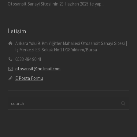
Otosansit Sanayi Sitesi’nin 23 Haziran 2025’te yap...
İletişim
Ankara Yolu 9. Km Yiğitler Mahallesi Otosansit Sanayi Sitesi |
İş Merkezi E3. Sokak No:11/28 Yıldırım/Bursa
0533 484 90 41
otosansit@hotmail.com
E Posta Formu