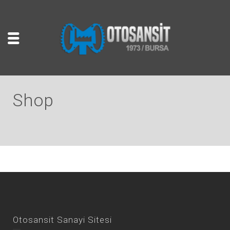
Shop
Otosansit Sanayi Sitesi