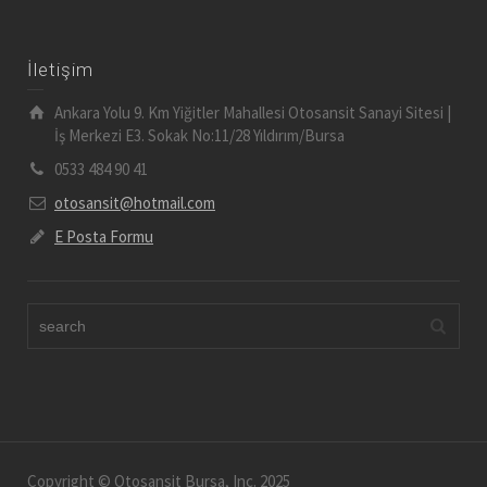
İletişim
Ankara Yolu 9. Km Yiğitler Mahallesi Otosansit Sanayi Sitesi |
İş Merkezi E3. Sokak No:11/28 Yıldırım/Bursa
0533 484 90 41
otosansit@hotmail.com
E Posta Formu
Copyright © Otosansit Bursa, Inc. 2025