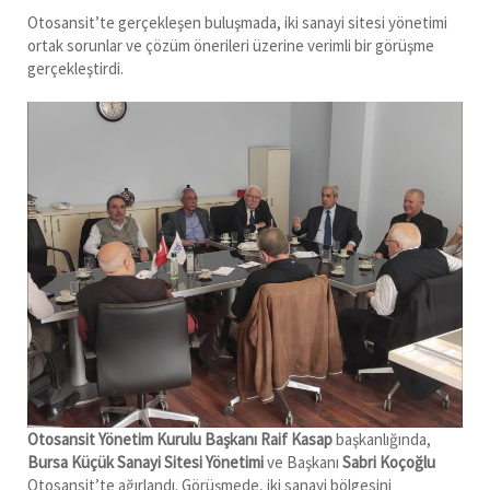
Otosansit’te gerçekleşen buluşmada, iki sanayi sitesi yönetimi
ortak sorunlar ve çözüm önerileri üzerine verimli bir görüşme
gerçekleştirdi.
Otosansit Yönetim Kurulu Başkanı Raif Kasap
başkanlığında,
Bursa Küçük Sanayi Sitesi Yönetimi
ve Başkanı
Sabri Koçoğlu
Otosansit’te ağırlandı. Görüşmede, iki sanayi bölgesini