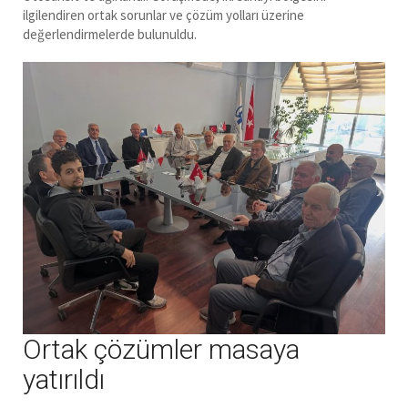
ilgilendiren ortak sorunlar ve çözüm yolları üzerine
değerlendirmelerde bulunuldu.
Ortak çözümler masaya
yatırıldı