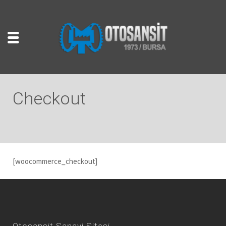
Checkout
[woocommerce_checkout]