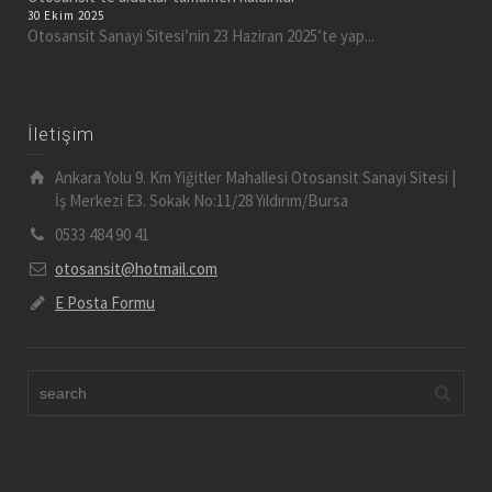
30 Ekim 2025
Otosansit Sanayi Sitesi’nin 23 Haziran 2025’te yap...
İletişim
Ankara Yolu 9. Km Yiğitler Mahallesi Otosansit Sanayi Sitesi |
İş Merkezi E3. Sokak No:11/28 Yıldırım/Bursa
0533 484 90 41
otosansit@hotmail.com
E Posta Formu